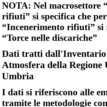
NOTA: Nel macrosettore “
rifiuti” si specifica che pe
“Incenerimento rifiuti” si r
“Torce nelle discariche”
Dati tratti dall'Inventari
Atmosfera della Regione 
Umbria
I dati si riferiscono alle e
tramite le metodologie con