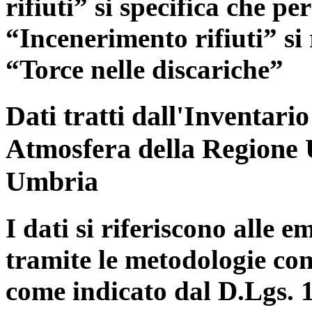
rifiuti” si specifica che pe
“Incenerimento rifiuti” si r
“Torce nelle discariche”
Dati tratti dall'Inventari
Atmosfera della Regione 
Umbria
I dati si riferiscono alle e
tramite le metodologie con
come indicato dal D.Lgs. 