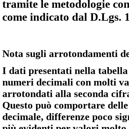
tramite le metodologie con
come indicato dal D.Lgs. 
Nota sugli arrotondamenti de
I dati presentati nella tabe
numeri decimali con molti val
arrotondati alla seconda cifr
Questo può comportare delle 
decimale, differenze poco sig
più evidenti per valori molto 