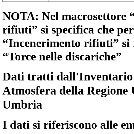
NOTA: Nel macrosettore “
rifiuti” si specifica che pe
“Incenerimento rifiuti” si r
“Torce nelle discariche”
Dati tratti dall'Inventari
Atmosfera della Regione 
Umbria
I dati si riferiscono alle e