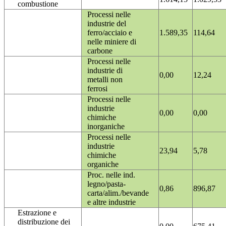
combustione
Processi nelle
industrie del
ferro/acciaio e
1.589,35
114,64
nelle miniere di
carbone
Processi nelle
industrie di
0,00
12,24
metalli non
ferrosi
Processi nelle
industrie
0,00
0,00
chimiche
inorganiche
Processi nelle
industrie
23,94
5,78
chimiche
organiche
Proc. nelle ind.
legno/pasta-
0,86
896,87
carta/alim./bevande
e altre industrie
Estrazione e
distribuzione dei