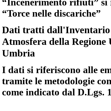
“Incenerimento rifiuti” si r
“Torce nelle discariche”
Dati tratti dall'Inventari
Atmosfera della Regione 
Umbria
I dati si riferiscono alle e
tramite le metodologie con
come indicato dal D.Lgs. 