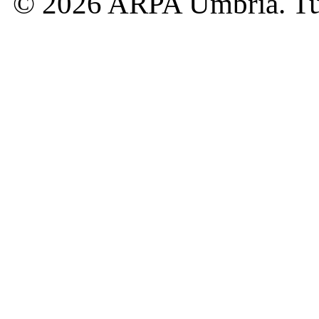
© 2026 ARPA Umbria. Tutti