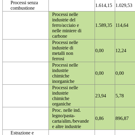
Processi senza
1.614,15
1.029,53
combustione
Processi nelle
industrie del
ferro/acciaio e
1.589,35
114,64
nelle miniere di
carbone
Processi nelle
industrie di
0,00
12,24
metalli non
ferrosi
Processi nelle
industrie
0,00
0,00
chimiche
inorganiche
Processi nelle
industrie
23,94
5,78
chimiche
organiche
Proc. nelle ind.
legno/pasta-
0,86
896,87
carta/alim./bevande
e altre industrie
Estrazione e