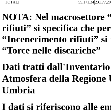
TOTALI
55.171,34
23.177,20
NOTA: Nel macrosettore “
rifiuti” si specifica che pe
“Incenerimento rifiuti” si r
“Torce nelle discariche”
Dati tratti dall'Inventari
Atmosfera della Regione 
Umbria
I dati si riferiscono alle e