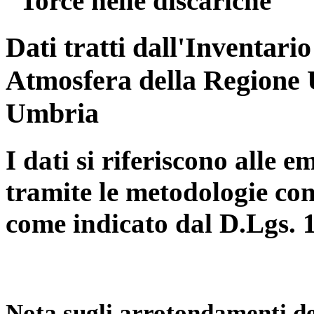
“Torce nelle discariche”
Dati tratti dall'Inventari
Atmosfera della Regione 
Umbria
I dati si riferiscono alle e
tramite le metodologie con
come indicato dal D.Lgs. 
Nota sugli arrotondamenti de