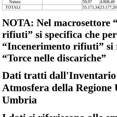
Natura
59,97
4.808,49
TOTALI
55.171,34
23.177,20
NOTA: Nel macrosettore “
rifiuti” si specifica che pe
“Incenerimento rifiuti” si r
“Torce nelle discariche”
Dati tratti dall'Inventari
Atmosfera della Regione 
Umbria