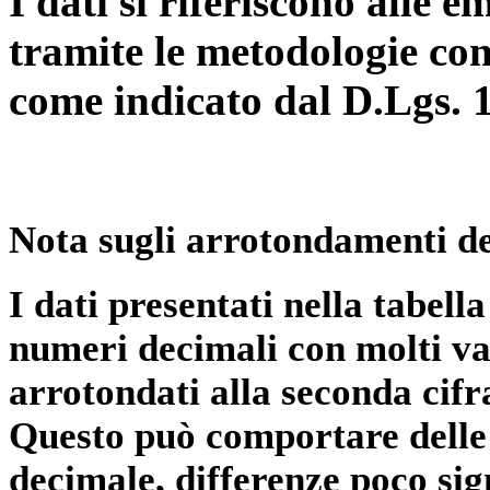
I dati si riferiscono alle e
tramite le metodologie con
come indicato dal D.Lgs. 
Nota sugli arrotondamenti de
I dati presentati nella tabe
numeri decimali con molti val
arrotondati alla seconda cifr
Questo può comportare delle 
decimale, differenze poco sig