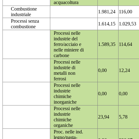
acquacoltura
Combustione
1.981,24
116,00
industriale
Processi senza
1.614,15
1.029,53
combustione
Processi nelle
industrie del
ferro/acciaio e
1.589,35
114,64
nelle miniere di
carbone
Processi nelle
industrie di
0,00
12,24
metalli non
ferrosi
Processi nelle
industrie
0,00
0,00
chimiche
inorganiche
Processi nelle
industrie
23,94
5,78
chimiche
organiche
Proc. nelle ind.
legno/pasta-