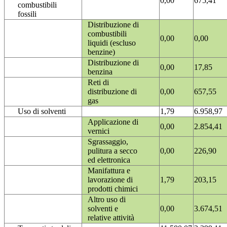
0,00
675,41
combustibili
fossili
Distribuzione di
combustibili
0,00
0,00
liquidi (escluso
benzine)
Distribuzione di
0,00
17,85
benzina
Reti di
distribuzione di
0,00
657,55
gas
Uso di solventi
1,79
6.958,97
Applicazione di
0,00
2.854,41
vernici
Sgrassaggio,
pulitura a secco
0,00
226,90
ed elettronica
Manifattura e
lavorazione di
1,79
203,15
prodotti chimici
Altro uso di
solventi e
0,00
3.674,51
relative attività