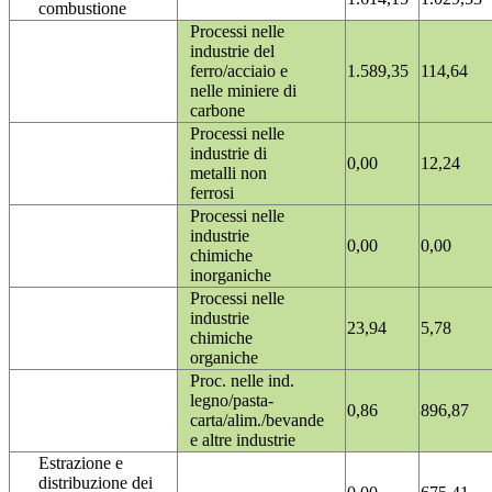
combustione
Processi nelle
industrie del
ferro/acciaio e
1.589,35
114,64
nelle miniere di
carbone
Processi nelle
industrie di
0,00
12,24
metalli non
ferrosi
Processi nelle
industrie
0,00
0,00
chimiche
inorganiche
Processi nelle
industrie
23,94
5,78
chimiche
organiche
Proc. nelle ind.
legno/pasta-
0,86
896,87
carta/alim./bevande
e altre industrie
Estrazione e
distribuzione dei