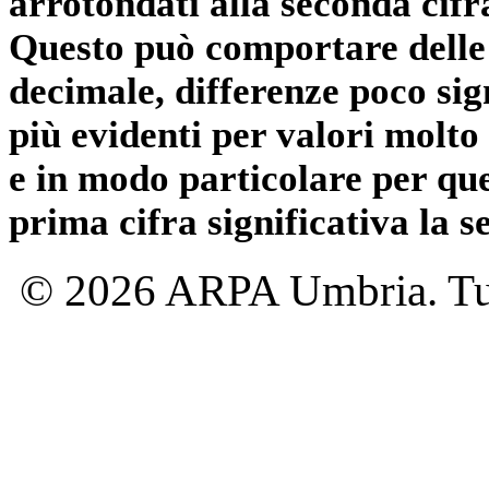
arrotondati alla seconda cifr
Questo può comportare delle 
decimale, differenze poco sig
più evidenti per valori molto 
e in modo particolare per qu
prima cifra significativa la 
© 2026 ARPA Umbria. Tutti