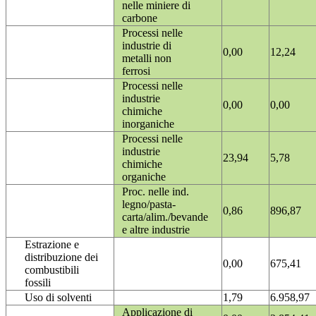
nelle miniere di
carbone
Processi nelle
industrie di
0,00
12,24
metalli non
ferrosi
Processi nelle
industrie
0,00
0,00
chimiche
inorganiche
Processi nelle
industrie
23,94
5,78
chimiche
organiche
Proc. nelle ind.
legno/pasta-
0,86
896,87
carta/alim./bevande
e altre industrie
Estrazione e
distribuzione dei
0,00
675,41
combustibili
fossili
Uso di solventi
1,79
6.958,97
Applicazione di