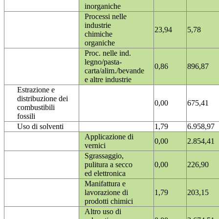
inorganiche
Processi nelle
industrie
23,94
5,78
chimiche
organiche
Proc. nelle ind.
legno/pasta-
0,86
896,87
carta/alim./bevande
e altre industrie
Estrazione e
distribuzione dei
0,00
675,41
combustibili
fossili
Uso di solventi
1,79
6.958,97
Applicazione di
0,00
2.854,41
vernici
Sgrassaggio,
pulitura a secco
0,00
226,90
ed elettronica
Manifattura e
lavorazione di
1,79
203,15
prodotti chimici
Altro uso di