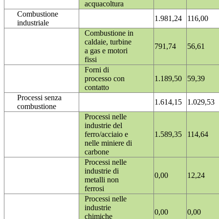
acquacoltura
Combustione
1.981,24
116,00
industriale
Combustione in
caldaie, turbine
791,74
56,61
a gas e motori
fissi
Forni di
processo con
1.189,50
59,39
contatto
Processi senza
1.614,15
1.029,53
combustione
Processi nelle
industrie del
ferro/acciaio e
1.589,35
114,64
nelle miniere di
carbone
Processi nelle
industrie di
0,00
12,24
metalli non
ferrosi
Processi nelle
industrie
0,00
0,00
chimiche