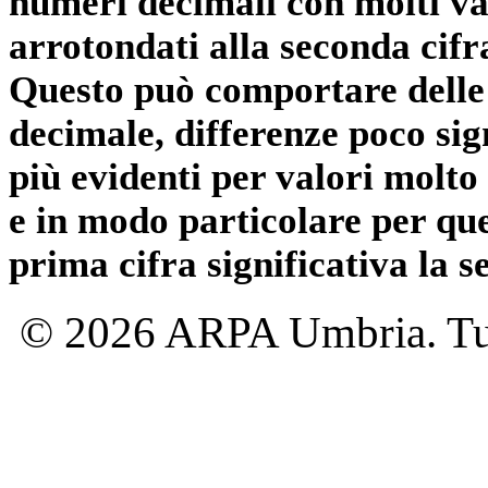
numeri decimali con molti val
arrotondati alla seconda cifr
Questo può comportare delle 
decimale, differenze poco sig
più evidenti per valori molto 
e in modo particolare per qu
prima cifra significativa la 
© 2026 ARPA Umbria. Tutti