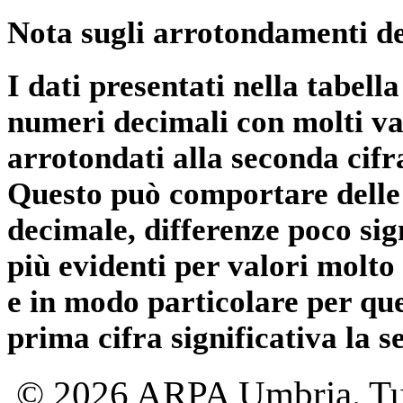
Nota sugli arrotondamenti de
I dati presentati nella tabe
numeri decimali con molti val
arrotondati alla seconda cifr
Questo può comportare delle 
decimale, differenze poco sig
più evidenti per valori molto 
e in modo particolare per qu
prima cifra significativa la 
© 2026 ARPA Umbria. Tutti