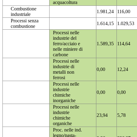
acquacoltura
Combustione
1.981,24
116,00
industriale
Processi senza
1.614,15
1.029,53
combustione
Processi nelle
industrie del
ferro/acciaio e
1.589,35
114,64
nelle miniere di
carbone
Processi nelle
industrie di
0,00
12,24
metalli non
ferrosi
Processi nelle
industrie
0,00
0,00
chimiche
inorganiche
Processi nelle
industrie
23,94
5,78
chimiche
organiche
Proc. nelle ind.
legno/pasta-