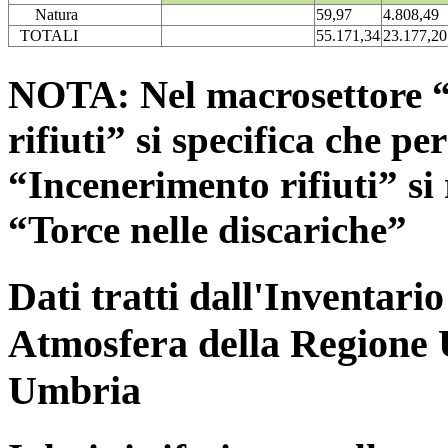
Natura
59,97
4.808,49
TOTALI
55.171,34
23.177,20
NOTA: Nel macrosettore “
rifiuti” si specifica che pe
“Incenerimento rifiuti” si r
“Torce nelle discariche”
Dati tratti dall'Inventari
Atmosfera della Regione 
Umbria