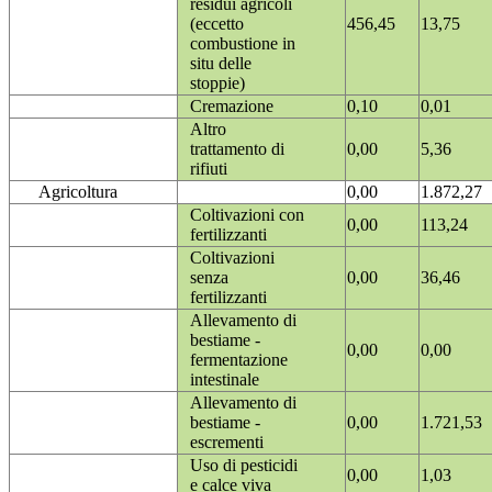
residui agricoli
(eccetto
456,45
13,75
combustione in
situ delle
stoppie)
Cremazione
0,10
0,01
Altro
trattamento di
0,00
5,36
rifiuti
Agricoltura
0,00
1.872,27
Coltivazioni con
0,00
113,24
fertilizzanti
Coltivazioni
senza
0,00
36,46
fertilizzanti
Allevamento di
bestiame -
0,00
0,00
fermentazione
intestinale
Allevamento di
bestiame -
0,00
1.721,53
escrementi
Uso di pesticidi
0,00
1,03
e calce viva