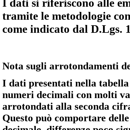
I dati si riferiscono alle e
tramite le metodologie con
come indicato dal D.Lgs. 
Nota sugli arrotondamenti de
I dati presentati nella tabe
numeri decimali con molti val
arrotondati alla seconda cifr
Questo può comportare delle 
decimale, differenze poco sig