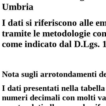
Umbria
I dati si riferiscono alle e
tramite le metodologie con
come indicato dal D.Lgs. 
Nota sugli arrotondamenti de
I dati presentati nella tabe
numeri decimali con molti val