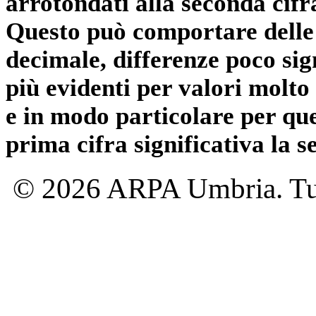
arrotondati alla seconda cifr
Questo può comportare delle 
decimale, differenze poco sig
più evidenti per valori molto 
e in modo particolare per qu
prima cifra significativa la 
© 2026 ARPA Umbria. Tutti