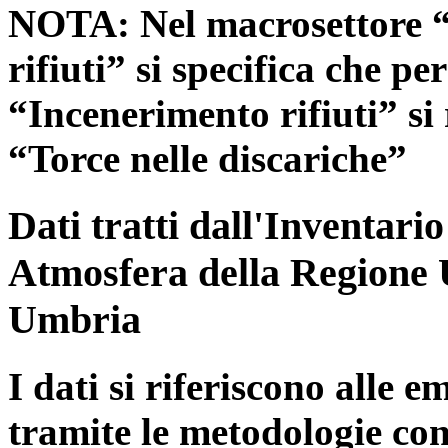
NOTA: Nel macrosettore “
rifiuti” si specifica che pe
“Incenerimento rifiuti” si r
“Torce nelle discariche”
Dati tratti dall'Inventari
Atmosfera della Regione 
Umbria
I dati si riferiscono alle e
tramite le metodologie con