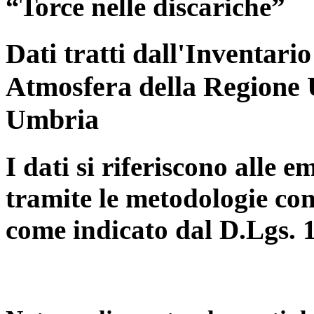
“Torce nelle discariche”
Dati tratti dall'Inventari
Atmosfera della Regione 
Umbria
I dati si riferiscono alle e
tramite le metodologie con
come indicato dal D.Lgs. 