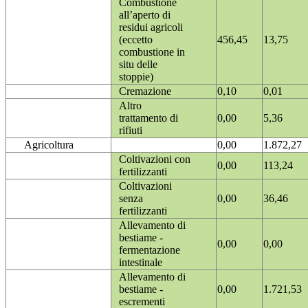
Combustione
all’aperto di
residui agricoli
(eccetto
456,45
13,75
combustione in
situ delle
stoppie)
Cremazione
0,10
0,01
Altro
trattamento di
0,00
5,36
rifiuti
Agricoltura
0,00
1.872,27
Coltivazioni con
0,00
113,24
fertilizzanti
Coltivazioni
senza
0,00
36,46
fertilizzanti
Allevamento di
bestiame -
0,00
0,00
fermentazione
intestinale
Allevamento di
bestiame -
0,00
1.721,53
escrementi