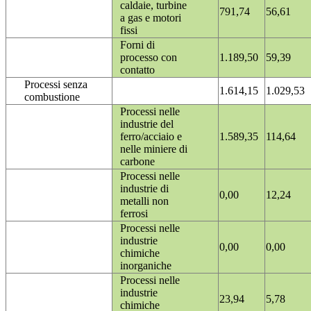
caldaie, turbine
791,74
56,61
a gas e motori
fissi
Forni di
processo con
1.189,50
59,39
contatto
Processi senza
1.614,15
1.029,53
combustione
Processi nelle
industrie del
ferro/acciaio e
1.589,35
114,64
nelle miniere di
carbone
Processi nelle
industrie di
0,00
12,24
metalli non
ferrosi
Processi nelle
industrie
0,00
0,00
chimiche
inorganiche
Processi nelle
industrie
23,94
5,78
chimiche