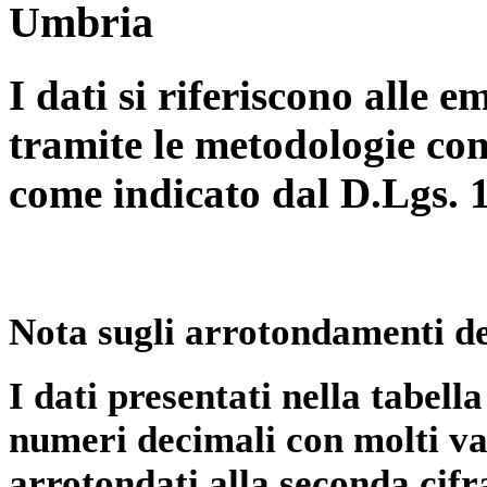
Umbria
I dati si riferiscono alle e
tramite le metodologie con
come indicato dal D.Lgs. 
Nota sugli arrotondamenti de
I dati presentati nella tabe
numeri decimali con molti val
arrotondati alla seconda cifr