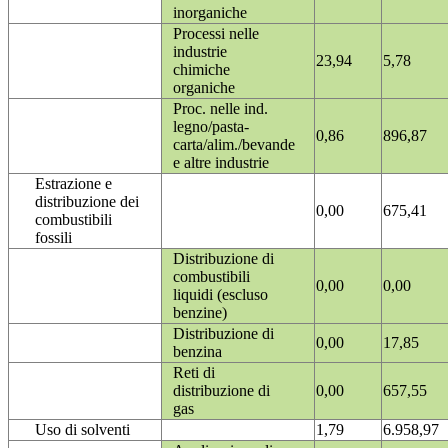
inorganiche
Processi nelle
industrie
23,94
5,78
chimiche
organiche
Proc. nelle ind.
legno/pasta-
0,86
896,87
carta/alim./bevande
e altre industrie
Estrazione e
distribuzione dei
0,00
675,41
combustibili
fossili
Distribuzione di
combustibili
0,00
0,00
liquidi (escluso
benzine)
Distribuzione di
0,00
17,85
benzina
Reti di
distribuzione di
0,00
657,55
gas
Uso di solventi
1,79
6.958,97