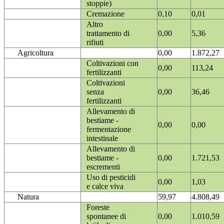
stoppie)
Cremazione
0,10
0,01
Altro
trattamento di
0,00
5,36
rifiuti
Agricoltura
0,00
1.872,27
Coltivazioni con
0,00
113,24
fertilizzanti
Coltivazioni
senza
0,00
36,46
fertilizzanti
Allevamento di
bestiame -
0,00
0,00
fermentazione
intestinale
Allevamento di
bestiame -
0,00
1.721,53
escrementi
Uso di pesticidi
0,00
1,03
e calce viva
Natura
59,97
4.808,49
Foreste
spontanee di
0,00
1.010,59