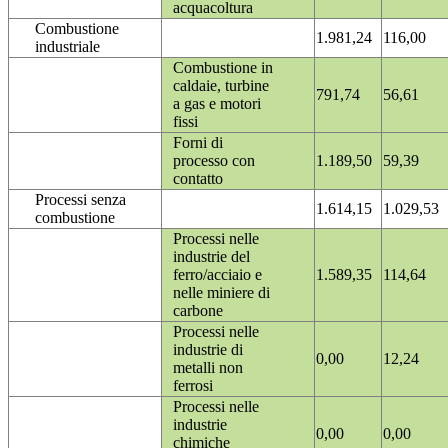
acquacoltura
Combustione
1.981,24
116,00
industriale
Combustione in
caldaie, turbine
791,74
56,61
a gas e motori
fissi
Forni di
processo con
1.189,50
59,39
contatto
Processi senza
1.614,15
1.029,53
combustione
Processi nelle
industrie del
ferro/acciaio e
1.589,35
114,64
nelle miniere di
carbone
Processi nelle
industrie di
0,00
12,24
metalli non
ferrosi
Processi nelle
industrie
0,00
0,00
chimiche