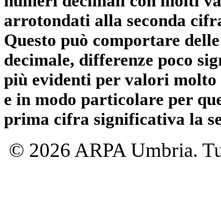
numeri decimali con molti val
arrotondati alla seconda cifr
Questo può comportare delle 
decimale, differenze poco sig
più evidenti per valori molto 
e in modo particolare per qu
prima cifra significativa la 
© 2026 ARPA Umbria. Tutti