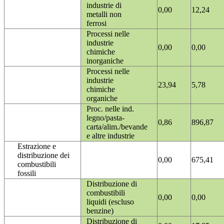
industrie di
0,00
12,24
metalli non
ferrosi
Processi nelle
industrie
0,00
0,00
chimiche
inorganiche
Processi nelle
industrie
23,94
5,78
chimiche
organiche
Proc. nelle ind.
legno/pasta-
0,86
896,87
carta/alim./bevande
e altre industrie
Estrazione e
distribuzione dei
0,00
675,41
combustibili
fossili
Distribuzione di
combustibili
0,00
0,00
liquidi (escluso
benzine)
Distribuzione di