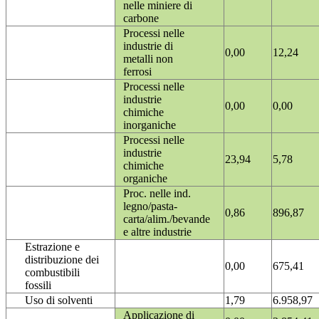
nelle miniere di
carbone
Processi nelle
industrie di
0,00
12,24
metalli non
ferrosi
Processi nelle
industrie
0,00
0,00
chimiche
inorganiche
Processi nelle
industrie
23,94
5,78
chimiche
organiche
Proc. nelle ind.
legno/pasta-
0,86
896,87
carta/alim./bevande
e altre industrie
Estrazione e
distribuzione dei
0,00
675,41
combustibili
fossili
Uso di solventi
1,79
6.958,97
Applicazione di