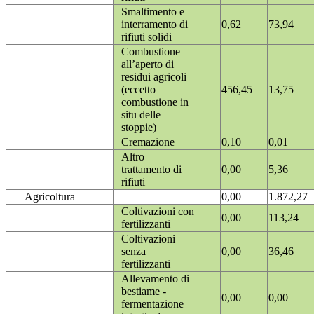
Smaltimento e
interramento di
0,62
73,94
rifiuti solidi
Combustione
all’aperto di
residui agricoli
(eccetto
456,45
13,75
combustione in
situ delle
stoppie)
Cremazione
0,10
0,01
Altro
trattamento di
0,00
5,36
rifiuti
Agricoltura
0,00
1.872,27
Coltivazioni con
0,00
113,24
fertilizzanti
Coltivazioni
senza
0,00
36,46
fertilizzanti
Allevamento di
bestiame -
0,00
0,00
fermentazione