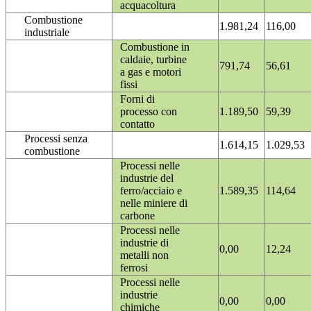
acquacoltura
Combustione
1.981,24
116,00
industriale
Combustione in
caldaie, turbine
791,74
56,61
a gas e motori
fissi
Forni di
processo con
1.189,50
59,39
contatto
Processi senza
1.614,15
1.029,53
combustione
Processi nelle
industrie del
ferro/acciaio e
1.589,35
114,64
nelle miniere di
carbone
Processi nelle
industrie di
0,00
12,24
metalli non
ferrosi
Processi nelle
industrie
0,00
0,00
chimiche