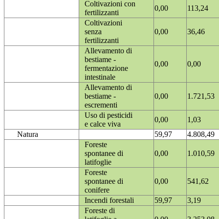
Coltivazioni con
0,00
113,24
fertilizzanti
Coltivazioni
senza
0,00
36,46
fertilizzanti
Allevamento di
bestiame -
0,00
0,00
fermentazione
intestinale
Allevamento di
bestiame -
0,00
1.721,53
escrementi
Uso di pesticidi
0,00
1,03
e calce viva
Natura
59,97
4.808,49
Foreste
spontanee di
0,00
1.010,59
latifoglie
Foreste
spontanee di
0,00
541,62
conifere
Incendi forestali
59,97
3,19
Foreste di