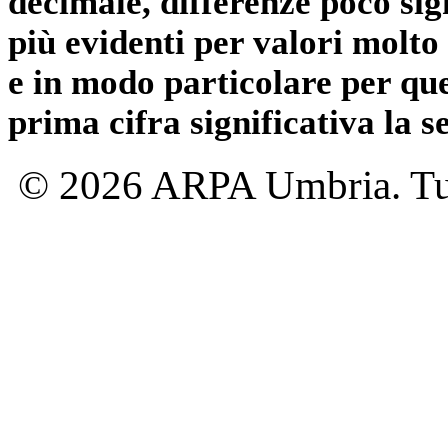
decimale, differenze poco sig
più evidenti per valori molto 
e in modo particolare per qu
prima cifra significativa la 
© 2026 ARPA Umbria. Tutti