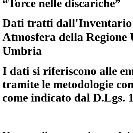
“Torce nelle discariche”
Dati tratti dall'Inventari
Atmosfera della Regione 
Umbria
I dati si riferiscono alle e
tramite le metodologie con
come indicato dal D.Lgs. 