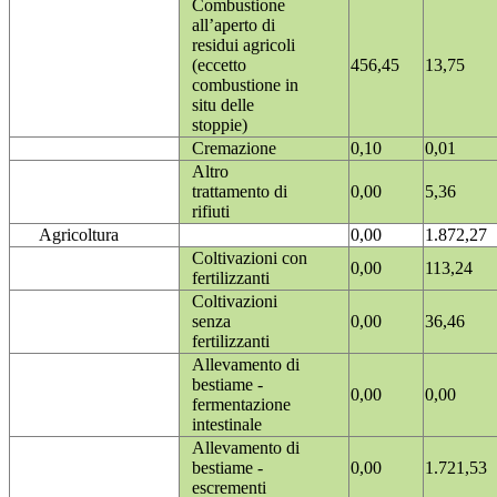
Combustione
all’aperto di
residui agricoli
(eccetto
456,45
13,75
combustione in
situ delle
stoppie)
Cremazione
0,10
0,01
Altro
trattamento di
0,00
5,36
rifiuti
Agricoltura
0,00
1.872,27
Coltivazioni con
0,00
113,24
fertilizzanti
Coltivazioni
senza
0,00
36,46
fertilizzanti
Allevamento di
bestiame -
0,00
0,00
fermentazione
intestinale
Allevamento di
bestiame -
0,00
1.721,53
escrementi