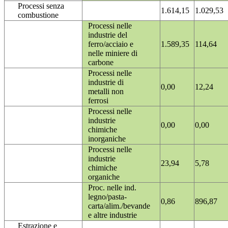
Processi senza
1.614,15
1.029,53
combustione
Processi nelle
industrie del
ferro/acciaio e
1.589,35
114,64
nelle miniere di
carbone
Processi nelle
industrie di
0,00
12,24
metalli non
ferrosi
Processi nelle
industrie
0,00
0,00
chimiche
inorganiche
Processi nelle
industrie
23,94
5,78
chimiche
organiche
Proc. nelle ind.
legno/pasta-
0,86
896,87
carta/alim./bevande
e altre industrie
Estrazione e