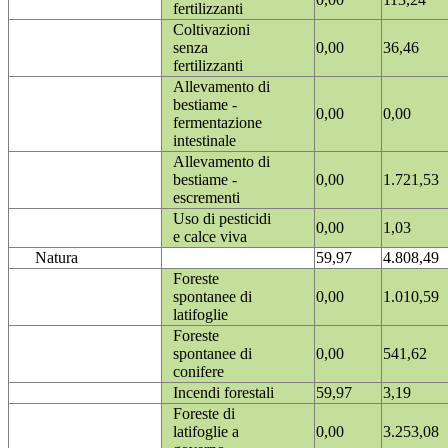
fertilizzanti
Coltivazioni
senza
0,00
36,46
fertilizzanti
Allevamento di
bestiame -
0,00
0,00
fermentazione
intestinale
Allevamento di
bestiame -
0,00
1.721,53
escrementi
Uso di pesticidi
0,00
1,03
e calce viva
Natura
59,97
4.808,49
Foreste
spontanee di
0,00
1.010,59
latifoglie
Foreste
spontanee di
0,00
541,62
conifere
Incendi forestali
59,97
3,19
Foreste di
latifoglie a
0,00
3.253,08