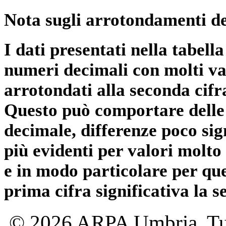
Nota sugli arrotondamenti de
I dati presentati nella tabe
numeri decimali con molti val
arrotondati alla seconda cifr
Questo può comportare delle 
decimale, differenze poco sig
più evidenti per valori molto 
e in modo particolare per qu
prima cifra significativa la 
© 2026 ARPA Umbria. Tutti