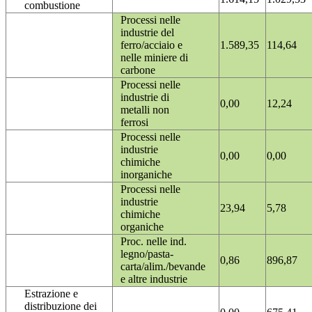
combustione
Processi nelle
industrie del
ferro/acciaio e
1.589,35
114,64
nelle miniere di
carbone
Processi nelle
industrie di
0,00
12,24
metalli non
ferrosi
Processi nelle
industrie
0,00
0,00
chimiche
inorganiche
Processi nelle
industrie
23,94
5,78
chimiche
organiche
Proc. nelle ind.
legno/pasta-
0,86
896,87
carta/alim./bevande
e altre industrie
Estrazione e
distribuzione dei