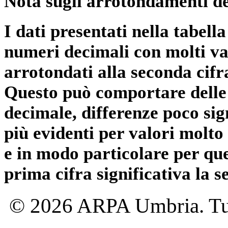
Nota sugli arrotondamenti de
I dati presentati nella tabe
numeri decimali con molti val
arrotondati alla seconda cifr
Questo può comportare delle 
decimale, differenze poco sig
più evidenti per valori molto 
e in modo particolare per qu
prima cifra significativa la 
© 2026 ARPA Umbria. Tutti