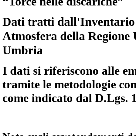
“Torce nelle discariche”
Dati tratti dall'Inventari
Atmosfera della Regione 
Umbria
I dati si riferiscono alle e
tramite le metodologie con
come indicato dal D.Lgs. 