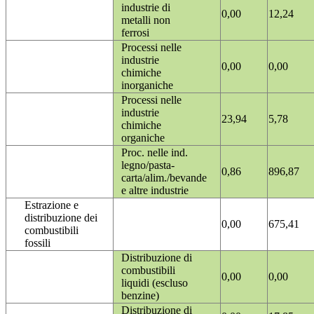
industrie di
0,00
12,24
metalli non
ferrosi
Processi nelle
industrie
0,00
0,00
chimiche
inorganiche
Processi nelle
industrie
23,94
5,78
chimiche
organiche
Proc. nelle ind.
legno/pasta-
0,86
896,87
carta/alim./bevande
e altre industrie
Estrazione e
distribuzione dei
0,00
675,41
combustibili
fossili
Distribuzione di
combustibili
0,00
0,00
liquidi (escluso
benzine)
Distribuzione di