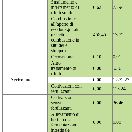
Smaltimento e
interramento di
0,62
73,94
rifiuti solidi
Combustione
all’aperto di
residui agricoli
(eccetto
456,45
13,75
combustione in
situ delle
stoppie)
Cremazione
0,10
0,01
Altro
trattamento di
0,00
5,36
rifiuti
Agricoltura
0,00
1.872,27
Coltivazioni con
0,00
113,24
fertilizzanti
Coltivazioni
senza
0,00
36,46
fertilizzanti
Allevamento di
bestiame -
0,00
0,00
fermentazione
intestinale