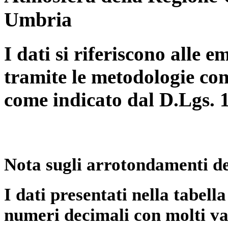
Umbria
I dati si riferiscono alle e
tramite le metodologie con
come indicato dal D.Lgs. 
Nota sugli arrotondamenti de
I dati presentati nella tabe
numeri decimali con molti val