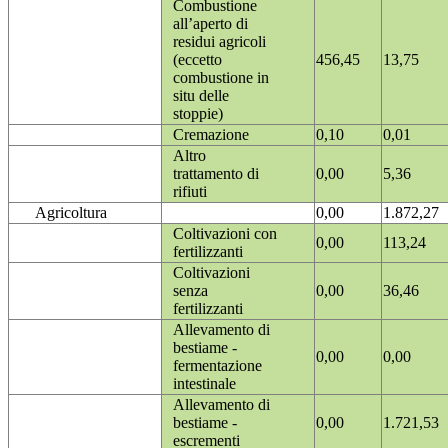
Combustione
all’aperto di
residui agricoli
(eccetto
456,45
13,75
combustione in
situ delle
stoppie)
Cremazione
0,10
0,01
Altro
trattamento di
0,00
5,36
rifiuti
Agricoltura
0,00
1.872,27
Coltivazioni con
0,00
113,24
fertilizzanti
Coltivazioni
senza
0,00
36,46
fertilizzanti
Allevamento di
bestiame -
0,00
0,00
fermentazione
intestinale
Allevamento di
bestiame -
0,00
1.721,53
escrementi