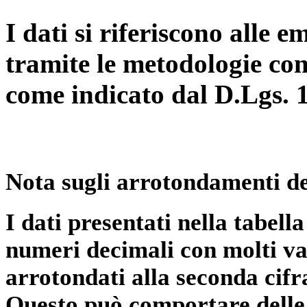
I dati si riferiscono alle e
tramite le metodologie con
come indicato dal D.Lgs. 
Nota sugli arrotondamenti de
I dati presentati nella tabe
numeri decimali con molti val
arrotondati alla seconda cifr
Questo può comportare delle 