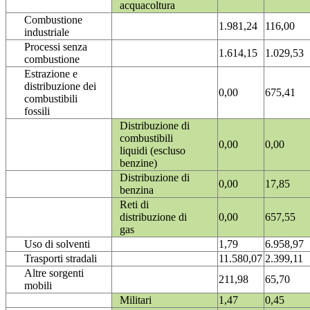
acquacoltura
Combustione
1.981,24
116,00
industriale
Processi senza
1.614,15
1.029,53
combustione
Estrazione e
distribuzione dei
0,00
675,41
combustibili
fossili
Distribuzione di
combustibili
0,00
0,00
liquidi (escluso
benzine)
Distribuzione di
0,00
17,85
benzina
Reti di
distribuzione di
0,00
657,55
gas
Uso di solventi
1,79
6.958,97
Trasporti stradali
11.580,07
2.399,11
Altre sorgenti
211,98
65,70
mobili
Militari
1,47
0,45