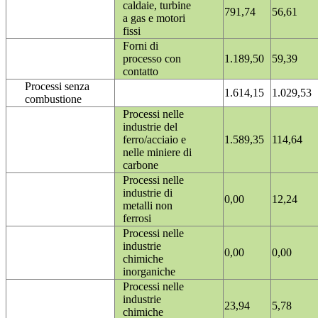
caldaie, turbine
791,74
56,61
a gas e motori
fissi
Forni di
processo con
1.189,50
59,39
contatto
Processi senza
1.614,15
1.029,53
combustione
Processi nelle
industrie del
ferro/acciaio e
1.589,35
114,64
nelle miniere di
carbone
Processi nelle
industrie di
0,00
12,24
metalli non
ferrosi
Processi nelle
industrie
0,00
0,00
chimiche
inorganiche
Processi nelle
industrie
23,94
5,78
chimiche