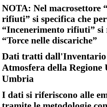
NOTA: Nel macrosettore “
rifiuti” si specifica che pe
“Incenerimento rifiuti” si r
“Torce nelle discariche”
Dati tratti dall'Inventari
Atmosfera della Regione 
Umbria
I dati si riferiscono alle e
tramite le metodologie con