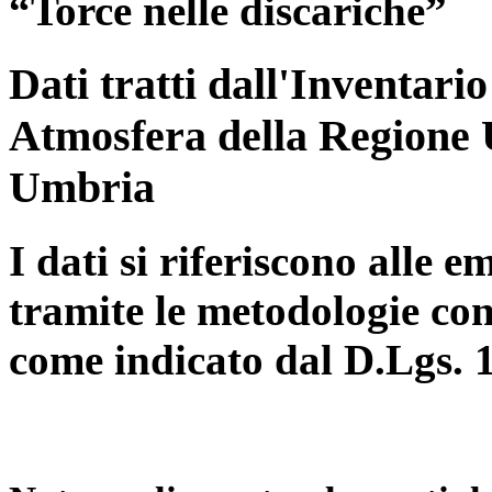
“Torce nelle discariche”
Dati tratti dall'Inventari
Atmosfera della Regione 
Umbria
I dati si riferiscono alle e
tramite le metodologie con
come indicato dal D.Lgs. 