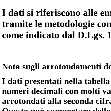
I dati si riferiscono alle e
tramite le metodologie con
come indicato dal D.Lgs. 
Nota sugli arrotondamenti de
I dati presentati nella tabe
numeri decimali con molti val
arrotondati alla seconda cifr
Questo può comportare delle 