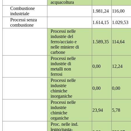
acquacoltura
Combustione
1.981,24
116,00
industriale
Processi senza
1.614,15
1.029,53
combustione
Processi nelle
industrie del
ferro/acciaio e
1.589,35
114,64
nelle miniere di
carbone
Processi nelle
industrie di
0,00
12,24
metalli non
ferrosi
Processi nelle
industrie
0,00
0,00
chimiche
inorganiche
Processi nelle
industrie
23,94
5,78
chimiche
organiche
Proc. nelle ind.
legno/pasta-