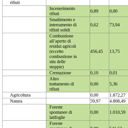
rifiuti
Incenerimento
0,89
0,00
rifiuti
Smaltimento e
interramento di
0,62
73,94
rifiuti solidi
Combustione
all’aperto di
residui agricoli
(eccetto
456,45
13,75
combustione in
situ delle
stoppie)
Cremazione
0,10
0,01
Altro
trattamento di
0,00
5,36
rifiuti
Agricoltura
0,00
1.872,27
Natura
59,97
4.808,49
Foreste
spontanee di
0,00
1.010,59
latifoglie
Foreste