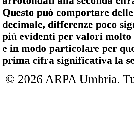
arrotondati alla seconda cifr
Questo può comportare delle 
decimale, differenze poco sig
più evidenti per valori molto 
e in modo particolare per qu
prima cifra significativa la 
© 2026 ARPA Umbria. Tutti