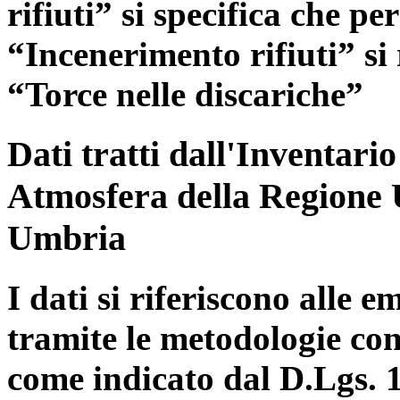
rifiuti” si specifica che pe
“Incenerimento rifiuti” si r
“Torce nelle discariche”
Dati tratti dall'Inventari
Atmosfera della Regione 
Umbria
I dati si riferiscono alle e
tramite le metodologie con
come indicato dal D.Lgs. 