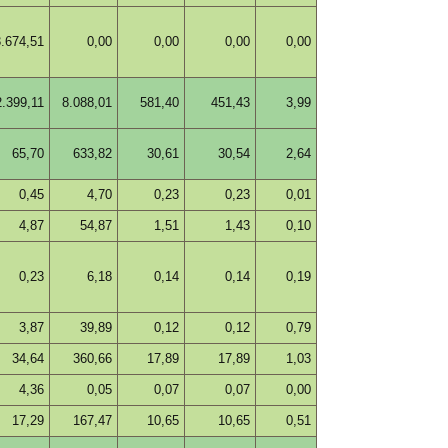
3.674,51
0,00
0,00
0,00
0,00
2.399,11
8.088,01
581,40
451,43
3,99
65,70
633,82
30,61
30,54
2,64
0,45
4,70
0,23
0,23
0,01
4,87
54,87
1,51
1,43
0,10
0,23
6,18
0,14
0,14
0,19
3,87
39,89
0,12
0,12
0,79
34,64
360,66
17,89
17,89
1,03
4,36
0,05
0,07
0,07
0,00
17,29
167,47
10,65
10,65
0,51