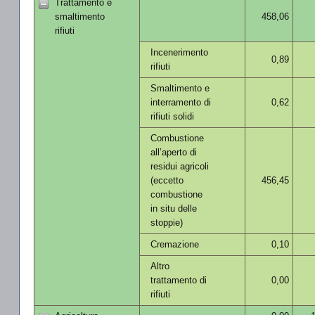
Trattamento e
smaltimento
458,06
rifiuti
Incenerimento
0,89
rifiuti
Smaltimento e
interramento di
0,62
rifiuti solidi
Combustione
all’aperto di
residui agricoli
(eccetto
456,45
combustione
in situ delle
stoppie)
Cremazione
0,10
Altro
trattamento di
0,00
rifiuti