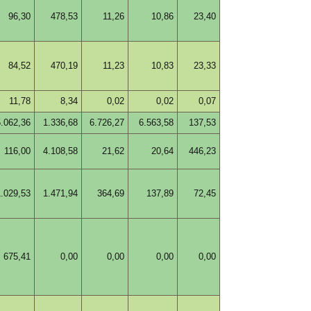
96,30
478,53
11,26
10,86
23,40
84,52
470,19
11,23
10,83
23,33
11,78
8,34
0,02
0,02
0,07
5.062,36
1.336,68
6.726,27
6.563,58
137,53
116,00
4.108,58
21,62
20,64
446,23
1.029,53
1.471,94
364,69
137,89
72,45
675,41
0,00
0,00
0,00
0,00