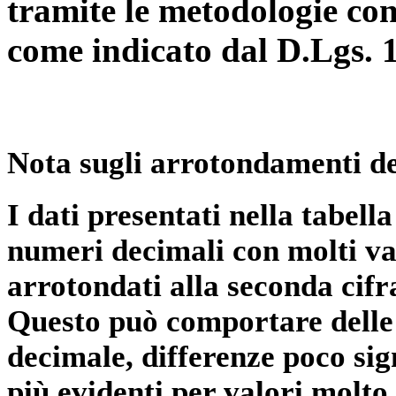
tramite le metodologie con
come indicato dal D.Lgs. 
Nota sugli arrotondamenti de
I dati presentati nella tabe
numeri decimali con molti val
arrotondati alla seconda cifr
Questo può comportare delle 
decimale, differenze poco sig
più evidenti per valori molto 