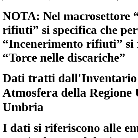
NOTA: Nel macrosettore “
rifiuti” si specifica che pe
“Incenerimento rifiuti” si r
“Torce nelle discariche”
Dati tratti dall'Inventari
Atmosfera della Regione 
Umbria
I dati si riferiscono alle e