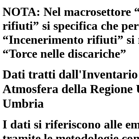
NOTA: Nel macrosettore “
rifiuti” si specifica che pe
“Incenerimento rifiuti” si r
“Torce nelle discariche”
Dati tratti dall'Inventari
Atmosfera della Regione 
Umbria
I dati si riferiscono alle e
tramite le metodologie con