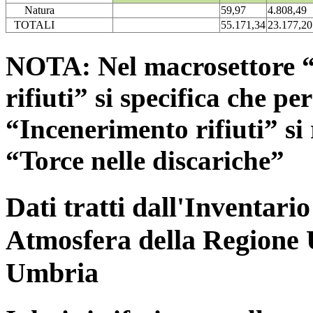
Natura
59,97
4.808,49
TOTALI
55.171,34
23.177,20
NOTA: Nel macrosettore “
rifiuti” si specifica che pe
“Incenerimento rifiuti” si r
“Torce nelle discariche”
Dati tratti dall'Inventari
Atmosfera della Regione 
Umbria