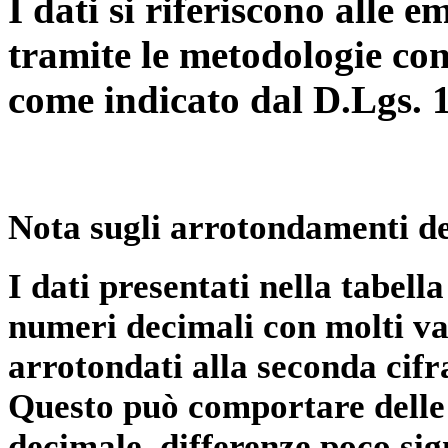
I dati si riferiscono alle e
tramite le metodologie con
come indicato dal D.Lgs. 
Nota sugli arrotondamenti de
I dati presentati nella tabe
numeri decimali con molti val
arrotondati alla seconda cifr
Questo può comportare delle 
decimale, differenze poco sig