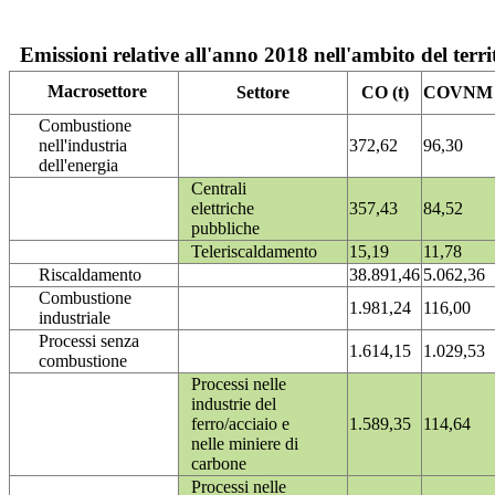
Emissioni relative all'anno 2018 nell'ambito del terri
Macrosettore
Settore
CO (t)
COVNM (
Combustione
nell'industria
372,62
96,30
dell'energia
Centrali
elettriche
357,43
84,52
pubbliche
Teleriscaldamento
15,19
11,78
Riscaldamento
38.891,46
5.062,36
Combustione
1.981,24
116,00
industriale
Processi senza
1.614,15
1.029,53
combustione
Processi nelle
industrie del
ferro/acciaio e
1.589,35
114,64
nelle miniere di
carbone
Processi nelle