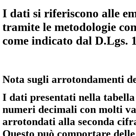
I dati si riferiscono alle e
tramite le metodologie con
come indicato dal D.Lgs. 
Nota sugli arrotondamenti de
I dati presentati nella tabe
numeri decimali con molti val
arrotondati alla seconda cifr
Questo può comportare delle 