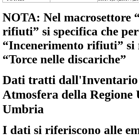
NOTA: Nel macrosettore “
rifiuti” si specifica che pe
“Incenerimento rifiuti” si r
“Torce nelle discariche”
Dati tratti dall'Inventari
Atmosfera della Regione 
Umbria
I dati si riferiscono alle e