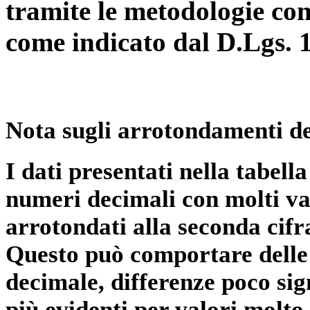
tramite le metodologie con
come indicato dal D.Lgs. 
Nota sugli arrotondamenti de
I dati presentati nella tabe
numeri decimali con molti val
arrotondati alla seconda cifr
Questo può comportare delle 
decimale, differenze poco sig
più evidenti per valori molto 