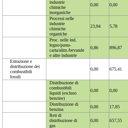
industrie
0,00
0,00
chimiche
inorganiche
Processi nelle
industrie
23,94
5,78
chimiche
organiche
Proc. nelle ind.
legno/pasta-
0,86
896,87
carta/alim./bevande
e altre industrie
Estrazione e
distribuzione dei
0,00
675,41
combustibili
fossili
Distribuzione di
combustibili
0,00
0,00
liquidi (escluso
benzine)
Distribuzione di
0,00
17,85
benzina
Reti di
distribuzione di
0,00
657,55
gas