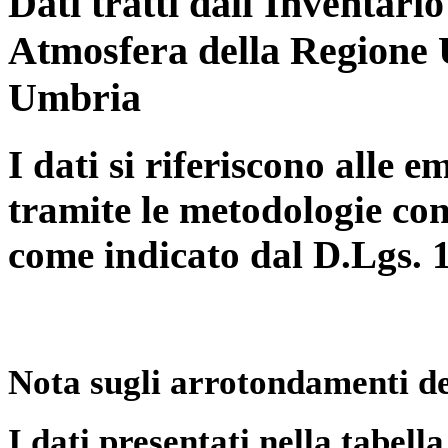
Dati tratti dall'Inventari
Atmosfera della Regione 
Umbria
I dati si riferiscono alle e
tramite le metodologie con
come indicato dal D.Lgs. 
Nota sugli arrotondamenti de
I dati presentati nella tabe