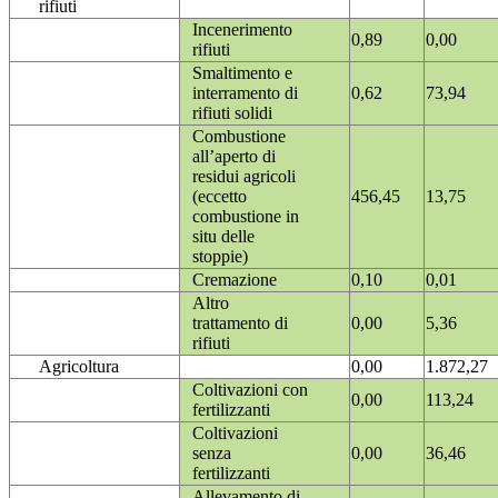
rifiuti
Incenerimento
0,89
0,00
rifiuti
Smaltimento e
interramento di
0,62
73,94
rifiuti solidi
Combustione
all’aperto di
residui agricoli
(eccetto
456,45
13,75
combustione in
situ delle
stoppie)
Cremazione
0,10
0,01
Altro
trattamento di
0,00
5,36
rifiuti
Agricoltura
0,00
1.872,27
Coltivazioni con
0,00
113,24
fertilizzanti
Coltivazioni
senza
0,00
36,46
fertilizzanti
Allevamento di