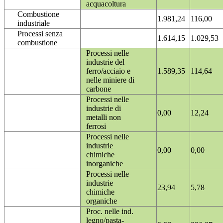
acquacoltura
Combustione
1.981,24
116,00
industriale
Processi senza
1.614,15
1.029,53
combustione
Processi nelle
industrie del
ferro/acciaio e
1.589,35
114,64
nelle miniere di
carbone
Processi nelle
industrie di
0,00
12,24
metalli non
ferrosi
Processi nelle
industrie
0,00
0,00
chimiche
inorganiche
Processi nelle
industrie
23,94
5,78
chimiche
organiche
Proc. nelle ind.
legno/pasta-