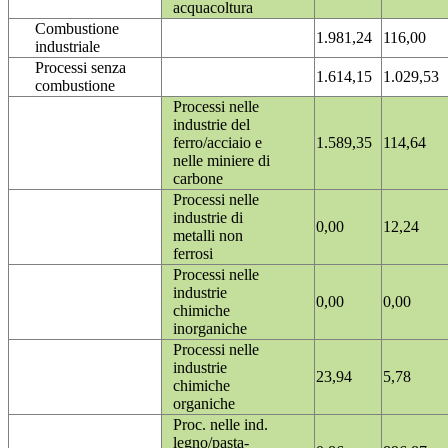
acquacoltura
Combustione
1.981,24
116,00
industriale
Processi senza
1.614,15
1.029,53
combustione
Processi nelle
industrie del
ferro/acciaio e
1.589,35
114,64
nelle miniere di
carbone
Processi nelle
industrie di
0,00
12,24
metalli non
ferrosi
Processi nelle
industrie
0,00
0,00
chimiche
inorganiche
Processi nelle
industrie
23,94
5,78
chimiche
organiche
Proc. nelle ind.
legno/pasta-