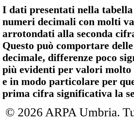
I dati presentati nella tabe
numeri decimali con molti val
arrotondati alla seconda cifr
Questo può comportare delle 
decimale, differenze poco sig
più evidenti per valori molto 
e in modo particolare per qu
prima cifra significativa la 
© 2026 ARPA Umbria. Tutti