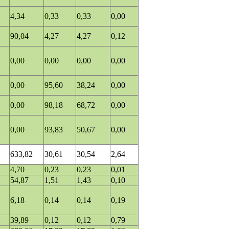
4,34
0,33
0,33
0,00
90,04
4,27
4,27
0,12
0,00
0,00
0,00
0,00
0,00
95,60
38,24
0,00
0,00
98,18
68,72
0,00
0,00
93,83
50,67
0,00
633,82
30,61
30,54
2,64
4,70
0,23
0,23
0,01
54,87
1,51
1,43
0,10
6,18
0,14
0,14
0,19
39,89
0,12
0,12
0,79