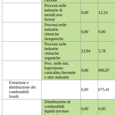
carbone
Processi nelle
industrie di
0,00
12,24
metalli non
ferrosi
Processi nelle
industrie
0,00
0,00
chimiche
inorganiche
Processi nelle
industrie
23,94
5,78
chimiche
organiche
Proc. nelle ind.
legno/pasta-
0,86
896,87
carta/alim./bevande
e altre industrie
Estrazione e
distribuzione dei
0,00
675,41
combustibili
fossili
Distribuzione di
combustibili
0,00
0,00
liquidi (escluso