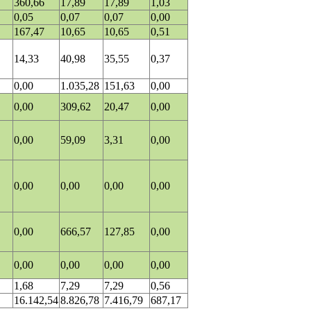
360,66
17,89
17,89
1,03
0,05
0,07
0,07
0,00
167,47
10,65
10,65
0,51
14,33
40,98
35,55
0,37
0,00
1.035,28
151,63
0,00
0,00
309,62
20,47
0,00
0,00
59,09
3,31
0,00
0,00
0,00
0,00
0,00
0,00
666,57
127,85
0,00
0,00
0,00
0,00
0,00
1,68
7,29
7,29
0,56
16.142,54
8.826,78
7.416,79
687,17