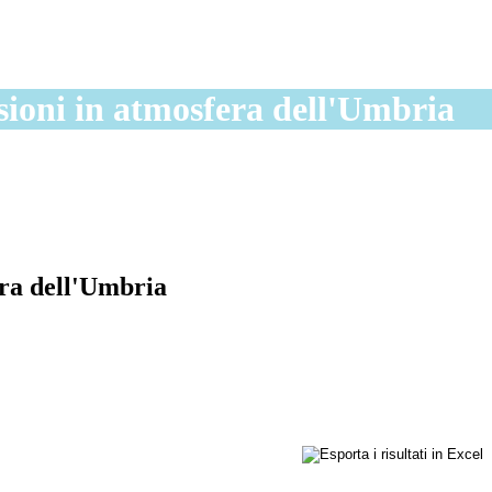
sioni in atmosfera dell'Umbria
era dell'Umbria