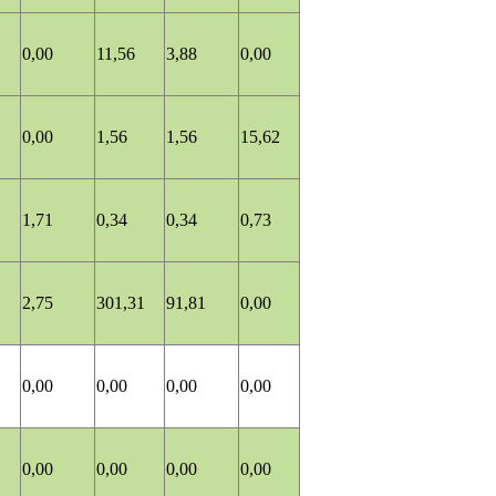
0,00
11,56
3,88
0,00
0,00
1,56
1,56
15,62
1,71
0,34
0,34
0,73
2,75
301,31
91,81
0,00
0,00
0,00
0,00
0,00
0,00
0,00
0,00
0,00