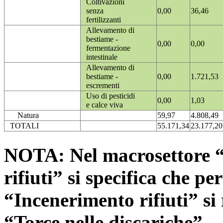
Coltivazioni
senza
0,00
36,46
fertilizzanti
Allevamento di
bestiame -
0,00
0,00
fermentazione
intestinale
Allevamento di
bestiame -
0,00
1.721,53
escrementi
Uso di pesticidi
0,00
1,03
e calce viva
Natura
59,97
4.808,49
TOTALI
55.171,34
23.177,20
NOTA: Nel macrosettore “
rifiuti” si specifica che pe
“Incenerimento rifiuti” si r
“Torce nelle discariche”