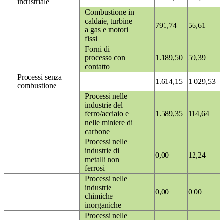
industriale
Combustione in
caldaie, turbine
791,74
56,61
a gas e motori
fissi
Forni di
processo con
1.189,50
59,39
contatto
Processi senza
1.614,15
1.029,53
combustione
Processi nelle
industrie del
ferro/acciaio e
1.589,35
114,64
nelle miniere di
carbone
Processi nelle
industrie di
0,00
12,24
metalli non
ferrosi
Processi nelle
industrie
0,00
0,00
chimiche
inorganiche
Processi nelle