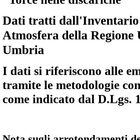
Dati tratti dall'Inventari
Atmosfera della Regione 
Umbria
I dati si riferiscono alle e
tramite le metodologie con
come indicato dal D.Lgs. 
Nota sugli arrotondamenti de