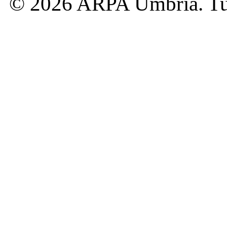
© 2026 ARPA Umbria. Tutti