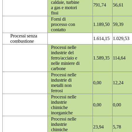
caldaie, turbine
791,74
56,61
a gas e motori
fissi
Forni di
processo con
1.189,50
59,39
contatto
Processi senza
1.614,15
1.029,53
combustione
Processi nelle
industrie del
ferro/acciaio e
1.589,35
114,64
nelle miniere di
carbone
Processi nelle
industrie di
0,00
12,24
metalli non
ferrosi
Processi nelle
industrie
0,00
0,00
chimiche
inorganiche
Processi nelle
industrie
23,94
5,78
chimiche