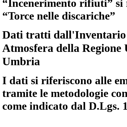
“Incenerimento rifiuti” si r
“Torce nelle discariche”
Dati tratti dall'Inventari
Atmosfera della Regione 
Umbria
I dati si riferiscono alle e
tramite le metodologie con
come indicato dal D.Lgs. 