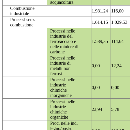
acquacoltura
Combustione
1.981,24
116,00
industriale
Processi senza
1.614,15
1.029,53
combustione
Processi nelle
industrie del
ferro/acciaio e
1.589,35
114,64
nelle miniere di
carbone
Processi nelle
industrie di
0,00
12,24
metalli non
ferrosi
Processi nelle
industrie
0,00
0,00
chimiche
inorganiche
Processi nelle
industrie
23,94
5,78
chimiche
organiche
Proc. nelle ind.
legno/pasta-