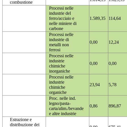
combustione
Processi nelle
industrie del
ferro/acciaio e
1.589,35
114,64
nelle miniere di
carbone
Processi nelle
industrie di
0,00
12,24
metalli non
ferrosi
Processi nelle
industrie
0,00
0,00
chimiche
inorganiche
Processi nelle
industrie
23,94
5,78
chimiche
organiche
Proc. nelle ind.
legno/pasta-
0,86
896,87
carta/alim./bevande
e altre industrie
Estrazione e
distribuzione dei