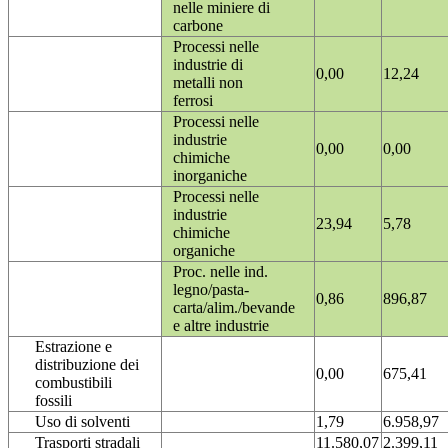
nelle miniere di
carbone
Processi nelle
industrie di
0,00
12,24
metalli non
ferrosi
Processi nelle
industrie
0,00
0,00
chimiche
inorganiche
Processi nelle
industrie
23,94
5,78
chimiche
organiche
Proc. nelle ind.
legno/pasta-
0,86
896,87
carta/alim./bevande
e altre industrie
Estrazione e
distribuzione dei
0,00
675,41
combustibili
fossili
Uso di solventi
1,79
6.958,97
Trasporti stradali
11.580,07
2.399,11